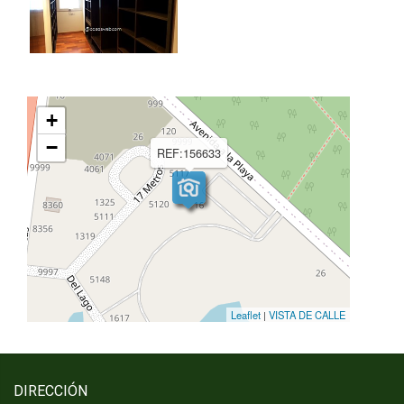
+
−
REF:156633
Leaflet
|
VISTA DE CALLE
DIRECCIÓN